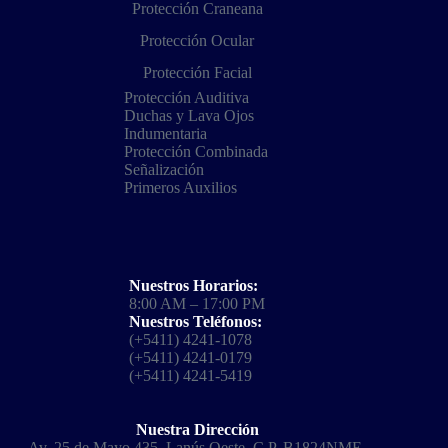
Protección Craneana
Protección Ocular
Protección Facial
Protección Auditiva
Duchas y Lava Ojos
Indumentaria
Protección Combinada
Señalización
Primeros Auxilios
Nuestros Horarios:
8:00 AM – 17:00 PM
Nuestros Teléfonos:
(+5411) 4241-1078
(+5411) 4241-0179
(+5411) 4241-5419
Nuestra Dirección
Av. 25 de Mayo 435, Lanús Oeste, C.P. B1824NME.