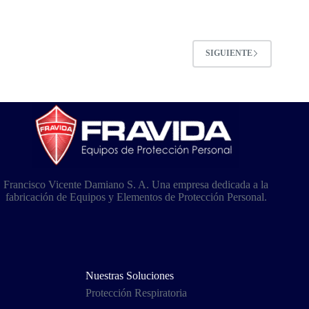
SIGUIENTE
Francisco Vicente Damiano S. A. Una empresa dedicada a la
fabricación de Equipos y Elementos de Protección Personal.
Nuestras Soluciones
Protección Respiratoria