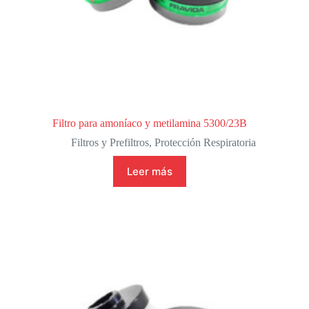
Filtro para amoníaco y metilamina 5300/23B
Filtros y Prefiltros
,
Protección Respiratoria
Leer más