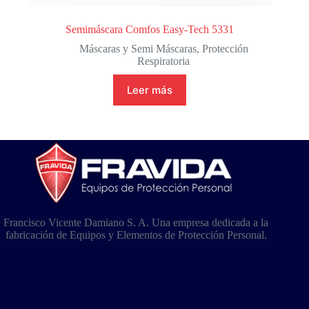
Semimáscara Comfos Easy-Tech 5331
Máscaras y Semi Máscaras
,
Protección
Respiratoria
Leer más
Francisco Vicente Damiano S. A. Una empresa dedicada a la
fabricación de Equipos y Elementos de Protección Personal.