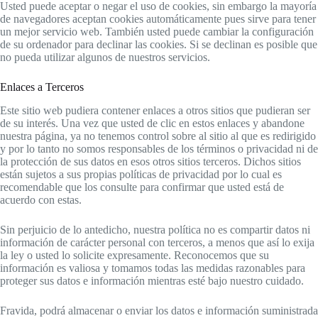
Usted puede aceptar o negar el uso de cookies, sin embargo la mayoría
de navegadores aceptan cookies automáticamente pues sirve para tener
un mejor servicio web. También usted puede cambiar la configuración
de su ordenador para declinar las cookies. Si se declinan es posible que
no pueda utilizar algunos de nuestros servicios.
Enlaces a Terceros
Este sitio web pudiera contener enlaces a otros sitios que pudieran ser
de su interés. Una vez que usted de clic en estos enlaces y abandone
nuestra página, ya no tenemos control sobre al sitio al que es redirigido
y por lo tanto no somos responsables de los términos o privacidad ni de
la protección de sus datos en esos otros sitios terceros. Dichos sitios
están sujetos a sus propias políticas de privacidad por lo cual es
recomendable que los consulte para confirmar que usted está de
acuerdo con estas.
Sin perjuicio de lo antedicho, nuestra política no es compartir datos ni
información de carácter personal con terceros, a menos que así lo exija
la ley o usted lo solicite expresamente. Reconocemos que su
información es valiosa y tomamos todas las medidas razonables para
proteger sus datos e información mientras esté bajo nuestro cuidado.
Fravida, podrá almacenar o enviar los datos e información suministrada