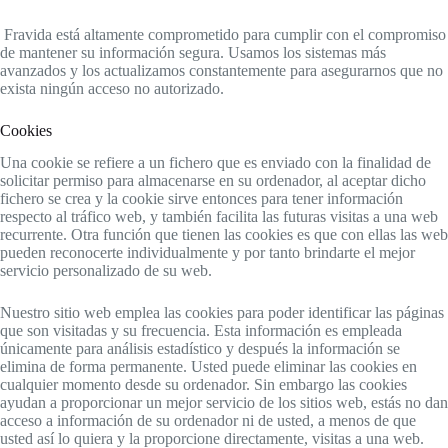
Fravida está altamente comprometido para cumplir con el compromiso
de mantener su información segura. Usamos los sistemas más
avanzados y los actualizamos constantemente para asegurarnos que no
exista ningún acceso no autorizado.
Cookies
Una cookie se refiere a un fichero que es enviado con la finalidad de
solicitar permiso para almacenarse en su ordenador, al aceptar dicho
fichero se crea y la cookie sirve entonces para tener información
respecto al tráfico web, y también facilita las futuras visitas a una web
recurrente. Otra función que tienen las cookies es que con ellas las web
pueden reconocerte individualmente y por tanto brindarte el mejor
servicio personalizado de su web.
Nuestro sitio web emplea las cookies para poder identificar las páginas
que son visitadas y su frecuencia. Esta información es empleada
únicamente para análisis estadístico y después la información se
elimina de forma permanente. Usted puede eliminar las cookies en
cualquier momento desde su ordenador. Sin embargo las cookies
ayudan a proporcionar un mejor servicio de los sitios web, estás no dan
acceso a información de su ordenador ni de usted, a menos de que
usted así lo quiera y la proporcione directamente, visitas a una web.