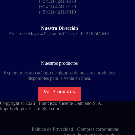
(+5411) 4241-1078
(+5411) 4241-0179
(+5411) 4241-5419
Nuestra Dirección
Av. 25 de Mayo 435, Lanús Oeste, C.P. B1824NME.
Nuestros productos
Explora nuestro catálogo de algunos de nuestros productos
disponibles para la venta en línea.
Ver Productos
Copyright © 2026 - Francisco Vicente Damiano S. A. -
impulsado por
Elserdigital.com
Política de Privacidad
Compras corporativas
Factor de protección nominal