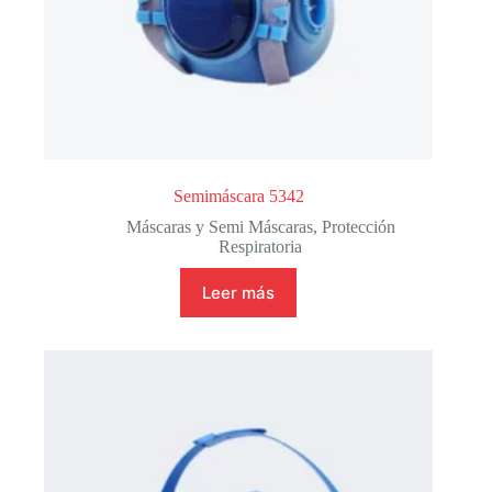
Semimáscara 5342
Máscaras y Semi Máscaras
,
Protección
Respiratoria
Leer más