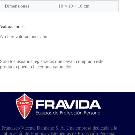
Dimensiones
10 × 10 × 10 cm
Valoraciones
No hay valoraciones aún.
Solo los usuarios registrados que hayan comprado este
producto pueden hacer una valoración.
Francisco Vicente Damiano S. A. Una empresa dedicada a la
fabricación de Equipos y Elementos de Protección Personal.