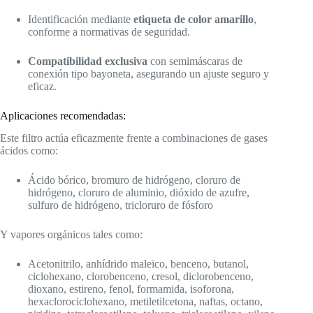
Identificación mediante
etiqueta de color amarillo
,
conforme a normativas de seguridad.
Compatibilidad exclusiva
con semimáscaras de
conexión tipo bayoneta, asegurando un ajuste seguro y
eficaz.
Aplicaciones recomendadas:
Este filtro actúa eficazmente frente a combinaciones de gases
ácidos como:
Ácido bórico, bromuro de hidrógeno, cloruro de
hidrógeno, cloruro de aluminio, dióxido de azufre,
sulfuro de hidrógeno, tricloruro de fósforo
Y vapores orgánicos tales como:
Acetonitrilo, anhídrido maleico, benceno, butanol,
ciclohexano, clorobenceno, cresol, diclorobenceno,
dioxano, estireno, fenol, formamida, isoforona,
hexaclorociclohexano, metiletilcetona, naftas, octano,