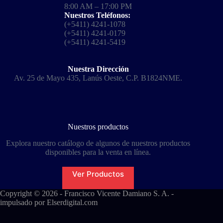
8:00 AM – 17:00 PM
Nuestros Teléfonos:
(+5411) 4241-1078
(+5411) 4241-0179
(+5411) 4241-5419
Nuestra Dirección
Av. 25 de Mayo 435, Lanús Oeste, C.P. B1824NME.
Nuestros productos
Explora nuestro catálogo de algunos de nuestros productos
disponibles para la venta en línea.
Ver Productos
Copyright © 2026 - Francisco Vicente Damiano S. A. -
impulsado por
Elserdigital.com