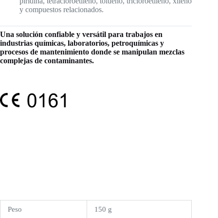
piridina, tetracloroetileno, tolueno, tricloroetileno, xileno
y compuestos relacionados.
Una solución confiable y versátil para trabajos en
industrias químicas, laboratorios, petroquímicas y
procesos de mantenimiento donde se manipulan mezclas
complejas de contaminantes.
Peso
150 g