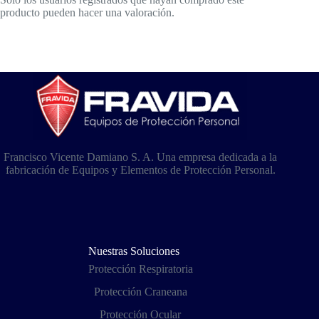
producto pueden hacer una valoración.
Francisco Vicente Damiano S. A. Una empresa dedicada a la
fabricación de Equipos y Elementos de Protección Personal.
Nuestras Soluciones
Protección Respiratoria
Protección Craneana
Protección Ocular