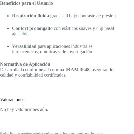
Beneficios para el Usuario
Respiración fluida
gracias al bajo contraste de presión.
Confort prolongado
con elásticos suaves y clip nasal
ajustable.
Versatilidad
para aplicaciones industriales,
farmacéuticas, químicas y de investigación.
Normativa de Aplicación
Desarrollada conforme a la norma
IRAM 3648
, asegurando
calidad y confiabilidad certificadas.
Valoraciones
No hay valoraciones aún.
Solo los usuarios registrados que hayan comprado este