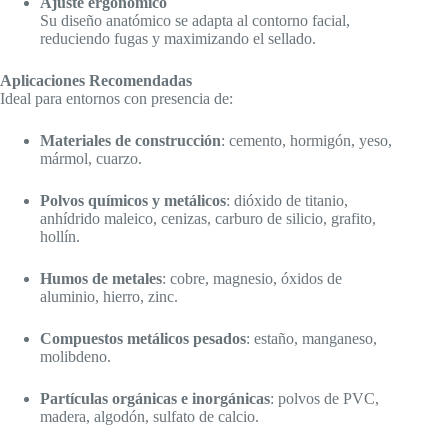
Ajuste ergonómico
Su diseño anatómico se adapta al contorno facial,
reduciendo fugas y maximizando el sellado.
Aplicaciones Recomendadas
Ideal para entornos con presencia de:
Materiales de construcción
: cemento, hormigón, yeso,
mármol, cuarzo.
Polvos químicos y metálicos
: dióxido de titanio,
anhídrido maleico, cenizas, carburo de silicio, grafito,
hollín.
Humos de metales
: cobre, magnesio, óxidos de
aluminio, hierro, zinc.
Compuestos metálicos pesados
: estaño, manganeso,
molibdeno.
Partículas orgánicas e inorgánicas
: polvos de PVC,
madera, algodón, sulfato de calcio.