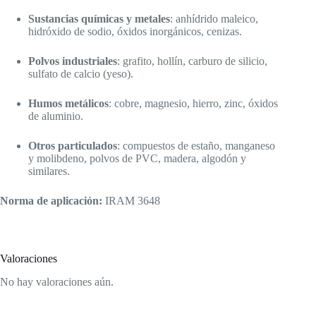
Sustancias químicas y metales
: anhídrido maleico,
hidróxido de sodio, óxidos inorgánicos, cenizas.
Polvos industriales
: grafito, hollín, carburo de silicio,
sulfato de calcio (yeso).
Humos metálicos
: cobre, magnesio, hierro, zinc, óxidos
de aluminio.
Otros particulados
: compuestos de estaño, manganeso
y molibdeno, polvos de PVC, madera, algodón y
similares.
Norma de aplicación:
IRAM 3648
Valoraciones
No hay valoraciones aún.