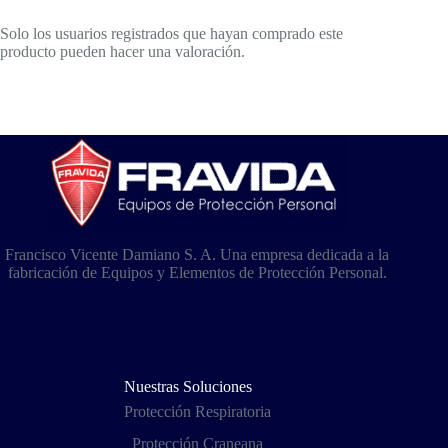
Solo los usuarios registrados que hayan comprado este
producto pueden hacer una valoración.
Francisco Vicente Damiano S. A. Una empresa dedicada a la
fabricación de Equipos y Elementos de Protección Personal.
Nuestras Soluciones
Protección Respiratoria
Protección Craneana