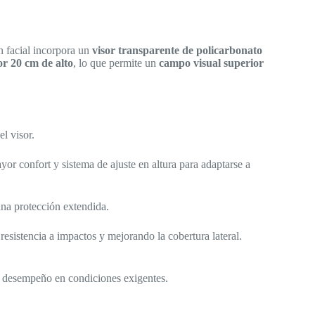
ón facial incorpora un
visor transparente de policarbonato
r 20 cm de alto
, lo que permite un
campo visual superior
l visor.
or confort y sistema de ajuste en altura para adaptarse a
una protección extendida.
resistencia a impactos y mejorando la cobertura lateral.
u desempeño en condiciones exigentes.