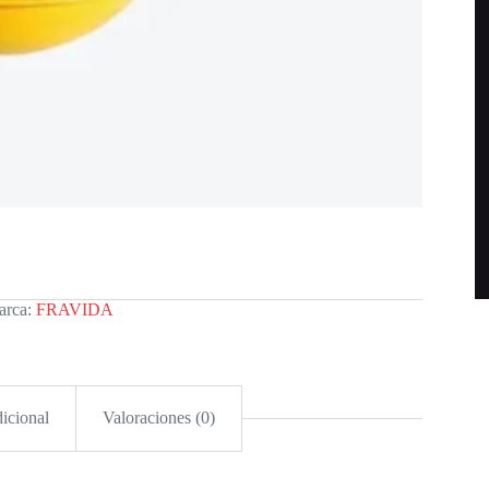
arca:
FRAVIDA
icional
Valoraciones (0)