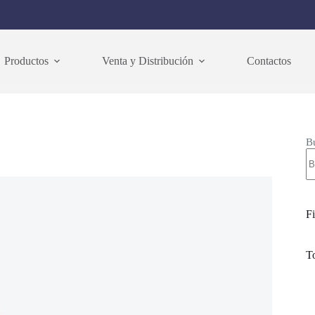
Productos
Venta y Distribución
Contactos
B
Fi
T