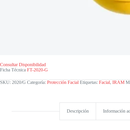
Consultar Disponibilidad
Ficha Técnica
FT-2020-G
SKU:
2020/G
Categoría:
Protección Facial
Etiquetas:
Facial
,
IRAM
M
Descripción
Información ad