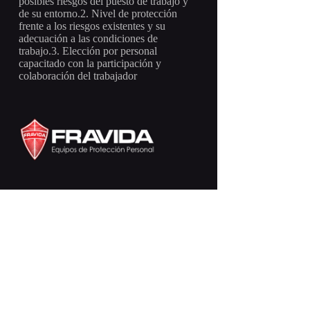
posibles riesgos del puesto de trabajo y
de su entorno.2. Nivel de protección
frente a los riesgos existentes y su
adecuación a las condiciones de
trabajo.3. Elección por personal
capacitado con la participación y
colaboración del trabajador