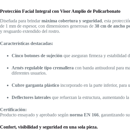
Protección Facial Integral con Visor Amplio de Policarbonato
Diseñada para brindar
máxima cobertura y seguridad
, esta protecci
de 1 mm de espesor, con dimensiones generosas de
38 cm de ancho po
y resguardo extendido del rostro.
Características destacadas:
Cinco botones de sujeción
que aseguran firmeza y estabilidad de
Arnés regulable tipo cremallera
con banda antisudoral para may
diferentes usuarios.
Cubre garganta plástico
incorporado en la parte inferior, para 
Deflectores laterales
que refuerzan la estructura, aumentando la 
Certificación:
Producto ensayado y aprobado según
norma EN 166
, garantizando s
Confort, visibilidad y seguridad en una sola pieza.