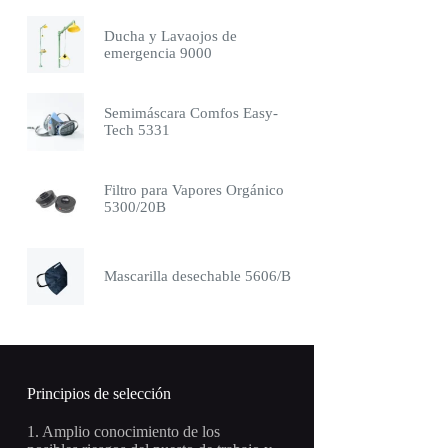
Ducha y Lavaojos de
emergencia 9000
Semimáscara Comfos Easy-
Tech 5331
Filtro para Vapores Orgánico
5300/20B
Mascarilla desechable 5606/B
Principios de selección
1. Amplio conocimiento de los