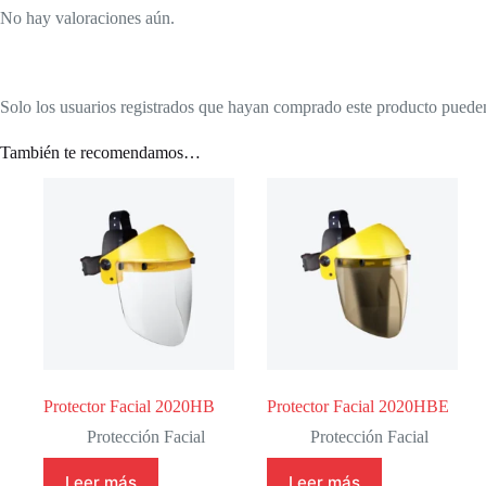
No hay valoraciones aún.
Solo los usuarios registrados que hayan comprado este producto puede
También te recomendamos…
Protector Facial 2020HB
Protector Facial 2020HBE
Protección Facial
Protección Facial
Leer más
Leer más