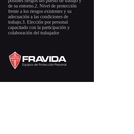
posibles riesgos del puesto de trabajo y
de su entorno.2. Nivel de protección
frente a los riesgos existentes y su
adecuación a las condiciones de
trabajo.3. Elección por personal
capacitado con la participación y
colaboración del trabajador