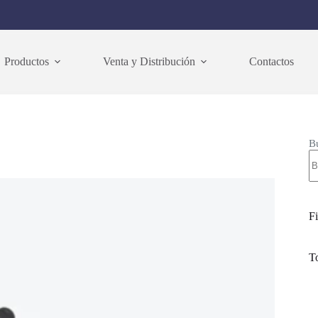
Productos
Venta y Distribución
Contactos
B
Fi
T