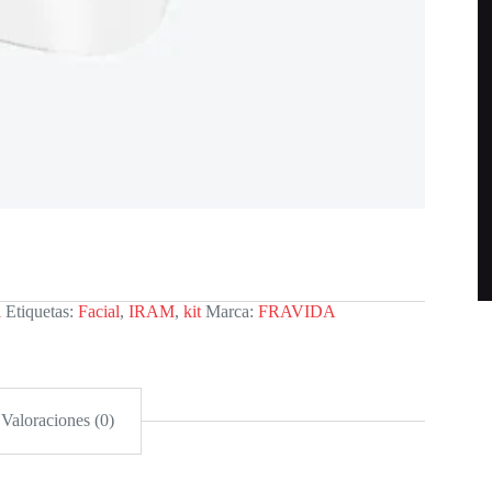
l
Etiquetas:
Facial
,
IRAM
,
kit
Marca:
FRAVIDA
Valoraciones (0)