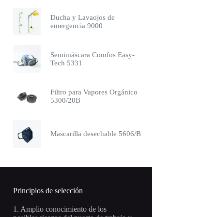
Ducha y Lavaojos de
emergencia 9000
Semimáscara Comfos Easy-
Tech 5331
Filtro para Vapores Orgánico
5300/20B
Mascarilla desechable 5606/B
Principios de selección
1. Amplio conocimiento de los