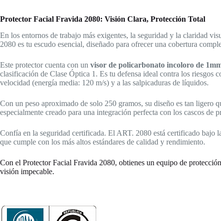
Protector Facial Fravida 2080: Visión Clara, Protección Total
En los entornos de trabajo más exigentes, la seguridad y la claridad vi
2080
es tu escudo esencial, diseñado para ofrecer una cobertura comple
Este protector cuenta con un
visor de policarbonato incoloro de 1m
clasificación de Clase Óptica 1
.
Es tu defensa ideal contra los riesgos c
velocidad (energía media: 120 m/s) y a las salpicaduras de líquidos
.
Con un peso aproximado de solo 250 gramos, su diseño es tan ligero qu
especialmente creado para una integración perfecta con los cascos d
Confía en la seguridad certificada. El ART.
2080 está certificado bajo 
que cumple con los más altos estándares de calidad y rendimiento.
Con el Protector Facial Fravida 2080, obtienes un equipo de protección 
visión impecable
.