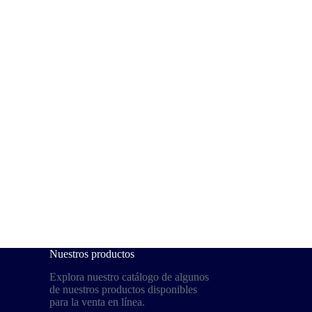
Nuestros productos
Explora nuestro catálogo de algunos
de nuestros productos disponibles
para la venta en línea.