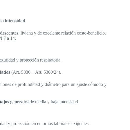
ia intensidad
ndescentes
, liviana y de excelente relación costo-beneficio.
 7 a 14.
guridad y protección respiratoria.
ulados
(Art. 5330 + Art. 5300/24).
aciones de profundidad y diámetro para un ajuste cómodo y
bajos generales
de media y baja intensidad.
idad y protección en entornos laborales exigentes.