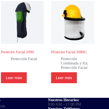
Protector Facial 2090
Protector Facial 2080G
Protección Facial
Protección
Combinada y Kit
,
Protección Facial
Leer más
Leer más
s
Nuestros Horarios:
8:00 AM – 17:00 PM
oria
Nuestros Teléfonos: