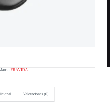
Marca:
FRAVIDA
icional
Valoraciones (0)