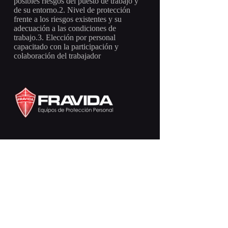
posibles riesgos del puesto de trabajo y
de su entorno.2. Nivel de protección
frente a los riesgos existentes y su
adecuación a las condiciones de
trabajo.3. Elección por personal
capacitado con la participación y
colaboración del trabajador