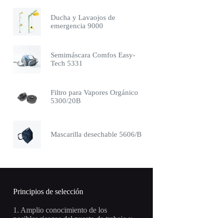
Ducha y Lavaojos de
emergencia 9000
Semimáscara Comfos Easy-
Tech 5331
Filtro para Vapores Orgánico
5300/20B
Mascarilla desechable 5606/B
Principios de selección
1. Amplio conocimiento de los