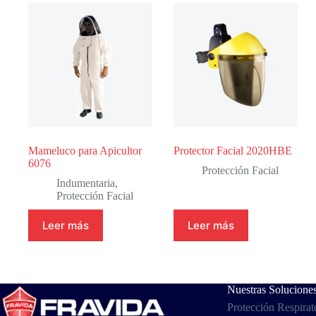
Mameluco para Apicultor
Protector Facial 2020HBE
6076
Protección Facial
Indumentaria
,
Protección Facial
Leer más
Leer más
Nuestras Solucione
Protección Respirat