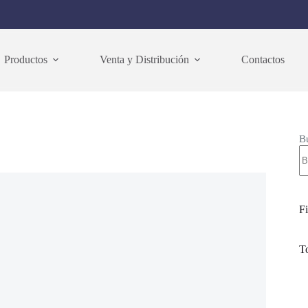
Productos
Venta y Distribución
Contactos
B
Fi
T