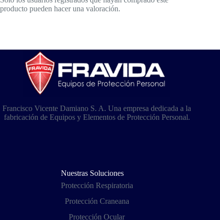
producto pueden hacer una valoración.
Francisco Vicente Damiano S. A. Una empresa dedicada a la
fabricación de Equipos y Elementos de Protección Personal.
Nuestras Soluciones
Protección Respiratoria
Protección Craneana
Protección Ocular