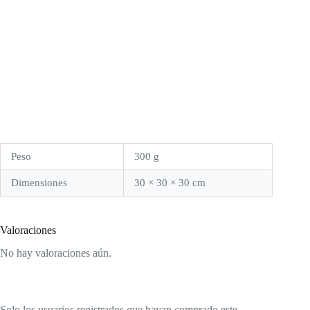
Peso
300 g
Dimensiones
30 × 30 × 30 cm
Valoraciones
No hay valoraciones aún.
Solo los usuarios registrados que hayan comprado este