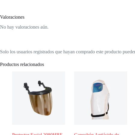
Valoraciones
No hay valoraciones aún.
Solo los usuarios registrados que hayan comprado este producto puede
Productos relacionados
Protector Facial 2080HBE
Capuchón Antiácido de