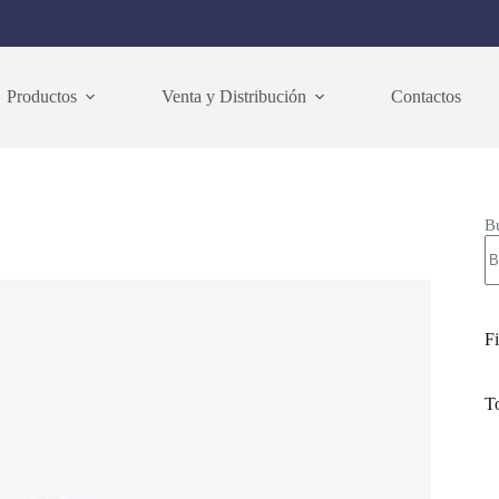
Productos
Venta y Distribución
Contactos
B
Fi
T