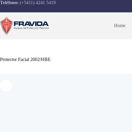
Saltar
Teléfono:
(+5411) 4241 5419
al
contenido
Home
Protector Facial 2002/HBE