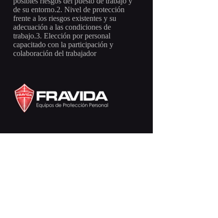
posibles riesgos del puesto de trabajo y
de su entorno.2. Nivel de protección
frente a los riesgos existentes y su
adecuación a las condiciones de
trabajo.3. Elección por personal
capacitado con la participación y
colaboración del trabajador