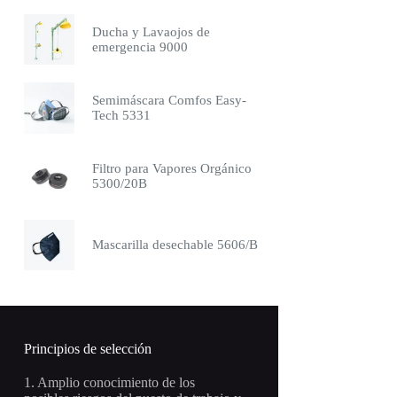
Ducha y Lavaojos de
emergencia 9000
Semimáscara Comfos Easy-
Tech 5331
Filtro para Vapores Orgánico
5300/20B
Mascarilla desechable 5606/B
Principios de selección
1. Amplio conocimiento de los