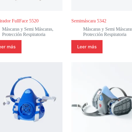
irador FullFace 5520
Semimáscara 5342
Máscaras y Semi Máscaras
,
Máscaras y Semi Máscara
Protección Respiratoria
Protección Respiratoria
eer más
Leer más