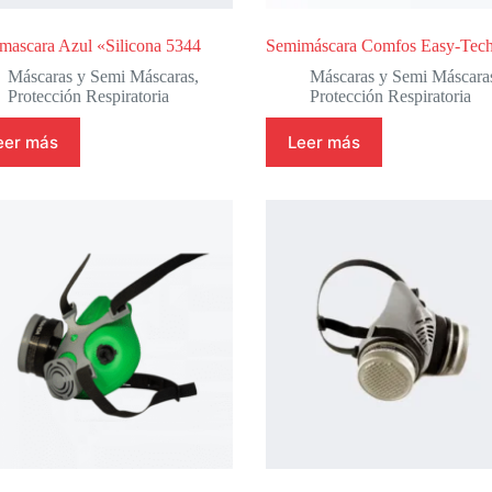
mascara Azul «Silicona 5344
Semimáscara Comfos Easy-Tec
Máscaras y Semi Máscaras
,
Máscaras y Semi Máscara
Protección Respiratoria
Protección Respiratoria
eer más
Leer más