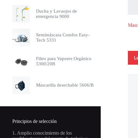
Ducha y Lavaojos de
emergencia 9000
Masc
Semimáscara Comfos Easy-
Tech 5331
L
Filtro para Vapores Orgánico
5300/20B
Mascarilla desechable 5606/B
Principios de selección
1. Amplio conocimiento de los