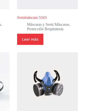
Semimáscara 5343
s
,
Máscaras y Semi Máscaras
,
Protección Respiratoria
Leer más