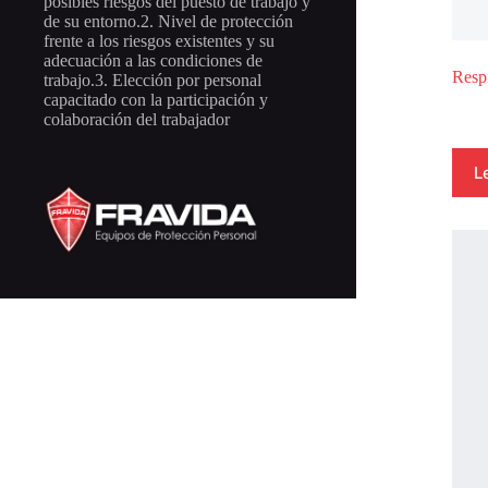
posibles riesgos del puesto de trabajo y
de su entorno.2. Nivel de protección
frente a los riesgos existentes y su
adecuación a las condiciones de
Resp
trabajo.3. Elección por personal
capacitado con la participación y
colaboración del trabajador
L