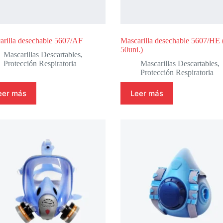
arilla desechable 5607/AF
Mascarilla desechable 5607/HE 
50uni.)
Mascarillas Descartables
,
Protección Respiratoria
Mascarillas Descartables
,
Protección Respiratoria
eer más
Leer más