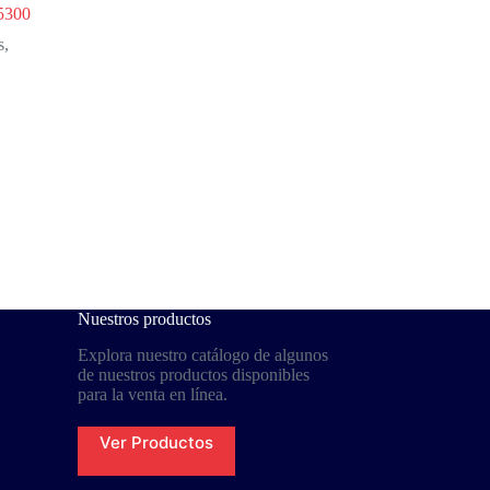
5300
s
,
Nuestros productos
Explora nuestro catálogo de algunos
de nuestros productos disponibles
para la venta en línea.
Ver Productos