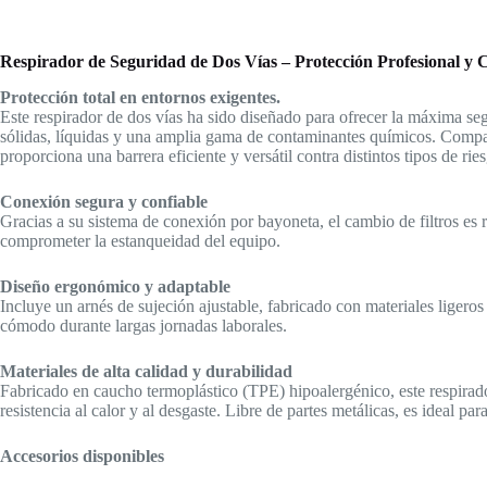
Respirador de Seguridad de Dos Vías – Protección Profesional y 
Protección total en entornos exigentes.
Este respirador de dos vías ha sido diseñado para ofrecer la máxima seg
sólidas, líquidas y una amplia gama de contaminantes químicos. Compatib
proporciona una barrera eficiente y versátil contra distintos tipos de ri
Conexión segura y confiable
Gracias a su sistema de conexión por bayoneta, el cambio de filtros es 
comprometer la estanqueidad del equipo.
Diseño ergonómico y adaptable
Incluye un arnés de sujeción ajustable, fabricado con materiales ligeros
cómodo durante largas jornadas laborales.
Materiales de alta calidad y durabilidad
Fabricado en caucho termoplástico (TPE) hipoalergénico, este respirad
resistencia al calor y al desgaste. Libre de partes metálicas, es ideal p
Accesorios disponibles