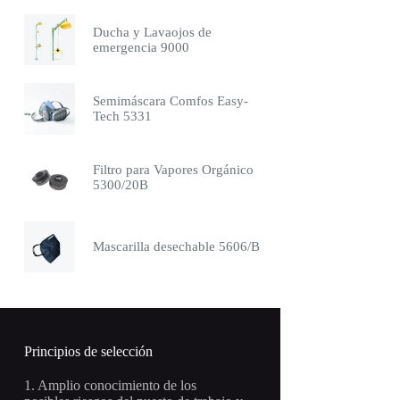
Ducha y Lavaojos de
emergencia 9000
Semimáscara Comfos Easy-
Tech 5331
Filtro para Vapores Orgánico
5300/20B
Mascarilla desechable 5606/B
Principios de selección
1. Amplio conocimiento de los