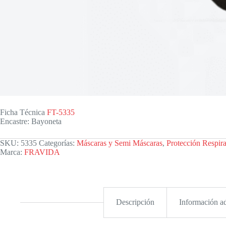
Ficha Técnica
FT-5335
Encastre: Bayoneta
SKU:
5335
Categorías:
Máscaras y Semi Máscaras
,
Protección Respira
Marca:
FRAVIDA
Descripción
Información ad