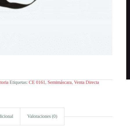
toria
Etiquetas:
CE 0161
,
Semimáscara
,
Venta Directa
icional
Valoraciones (0)