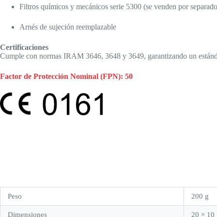
Filtros químicos y mecánicos serie 5300 (se venden por separado
Arnés de sujeción reemplazable
Certificaciones
Cumple con normas IRAM 3646, 3648 y 3649, garantizando un estándar
Factor de Protección Nominal (FPN): 50
Peso
200 g
Dimensiones
20 × 10