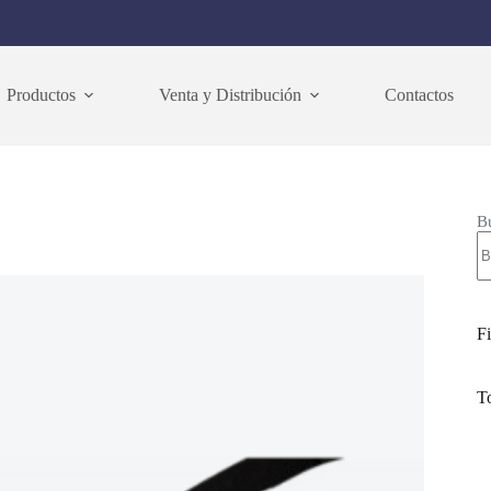
Productos
Venta y Distribución
Contactos
B
Fi
T