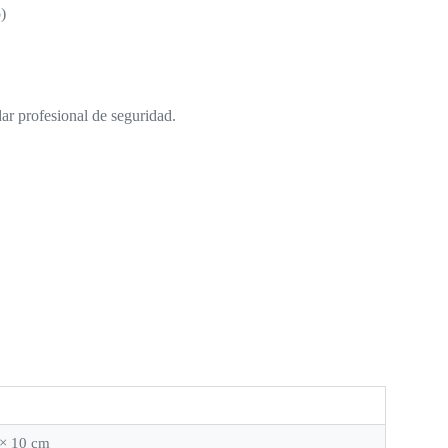
)
 profesional de seguridad.
 × 10 cm