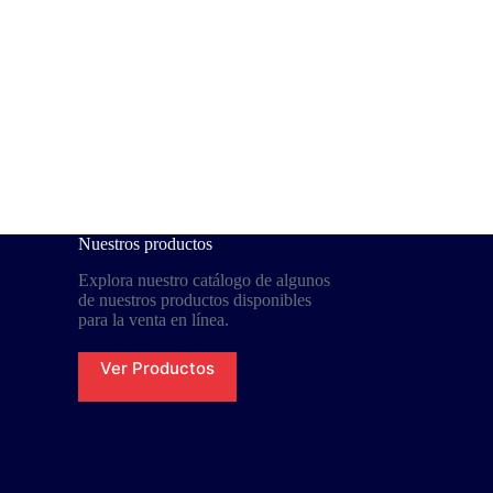
Nuestros productos
Explora nuestro catálogo de algunos
de nuestros productos disponibles
para la venta en línea.
Ver Productos