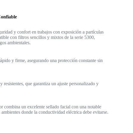
Confiable
uridad y confort en trabajos con exposición a partículas
le con filtros sencillos y mixtos de la serie 5300,
esgos ambientales.
rápido y firme, asegurando una protección constante sin
 y resistentes, que garantiza un ajuste personalizado y
or combina un excelente sellado facial con una notable
ara ambientes donde la conductividad eléctrica debe evitarse.