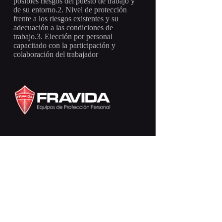
posibles riesgos del puesto de trabajo y
de su entorno.2. Nivel de protección
frente a los riesgos existentes y su
adecuación a las condiciones de
trabajo.3. Elección por personal
capacitado con la participación y
colaboración del trabajador