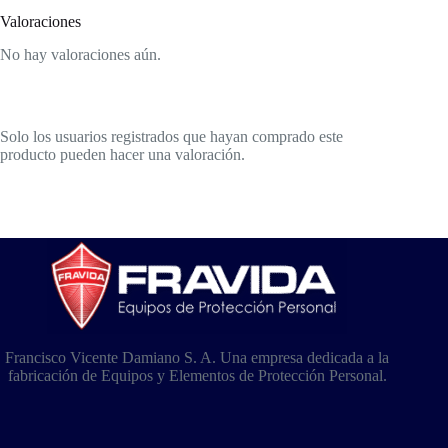
Valoraciones
No hay valoraciones aún.
Solo los usuarios registrados que hayan comprado este
producto pueden hacer una valoración.
Francisco Vicente Damiano S. A. Una empresa dedicada a la
fabricación de Equipos y Elementos de Protección Personal.