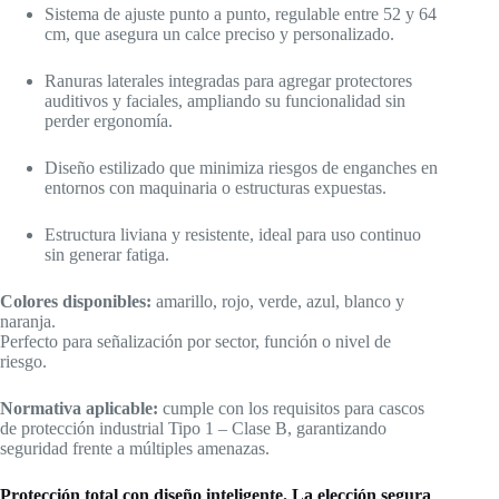
Sistema de ajuste punto a punto, regulable entre 52 y 64
cm, que asegura un calce preciso y personalizado.
Ranuras laterales integradas para agregar protectores
auditivos y faciales, ampliando su funcionalidad sin
perder ergonomía.
Diseño estilizado que minimiza riesgos de enganches en
entornos con maquinaria o estructuras expuestas.
Estructura liviana y resistente, ideal para uso continuo
sin generar fatiga.
Colores disponibles:
amarillo, rojo, verde, azul, blanco y
naranja.
Perfecto para señalización por sector, función o nivel de
riesgo.
Normativa aplicable:
cumple con los requisitos para cascos
de protección industrial Tipo 1 – Clase B, garantizando
seguridad frente a múltiples amenazas.
Protección total con diseño inteligente. La elección segura