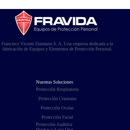
Francisco Vicente Damiano S. A. Una empresa dedicada a la
fabricación de Equipos y Elementos de Protección Personal.
Nuestras Soluciones
Protección Respiratoria
Protección Craneana
Protección Ocular
Protección Facial
Protección Auditiva
Duchas y Lava Ojos