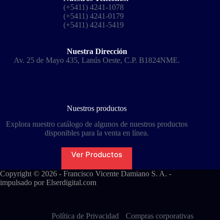
(+5411) 4241-1078
(+5411) 4241-0179
(+5411) 4241-5419
Nuestra Dirección
Av. 25 de Mayo 435, Lanús Oeste, C.P. B1824NME.
Nuestros productos
Explora nuestro catálogo de algunos de nuestros productos
disponibles para la venta en línea.
Ver Productos
Copyright © 2026 - Francisco Vicente Damiano S. A. -
impulsado por
Elserdigital.com
Política de Privacidad
Compras corporativas