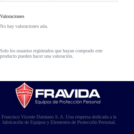
Valoraciones
No hay valoraciones aún.
Solo los usuarios registrados que hayan comprado este
producto pueden hacer una valoración.
Francisco Vicente Damiano S. A. Una empresa dedicada a la
fabricación de Equipos y Elementos de Protección Personal.