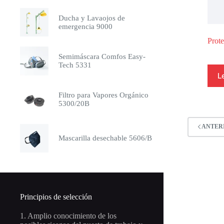
Ducha y Lavaojos de
emergencia 9000
Prote
Semimáscara Comfos Easy-
Tech 5331
L
Filtro para Vapores Orgánico
5300/20B
ANTER
Mascarilla desechable 5606/B
Principios de selección
1. Amplio conocimiento de los