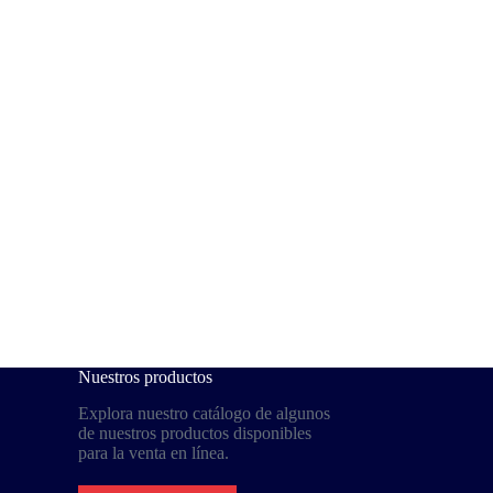
Nuestros productos
Explora nuestro catálogo de algunos
de nuestros productos disponibles
para la venta en línea.