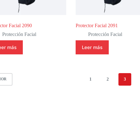
ctor Facial 2090
Protector Facial 2091
Protección Facial
Protección Facial
eer más
Leer más
1
2
3
IOR