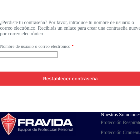
¿Perdiste tu contraseña? Por favor, introduce tu nombre de usuario o
correo electrónico. Recibirás un enlace para crear una contraseña nuev
por correo electrónico.
Obligatorio
Nombre de usuario o correo electrónico
*
Restablecer contraseña
Nuestras Solucione
Protección Respirat
Protección Cranean