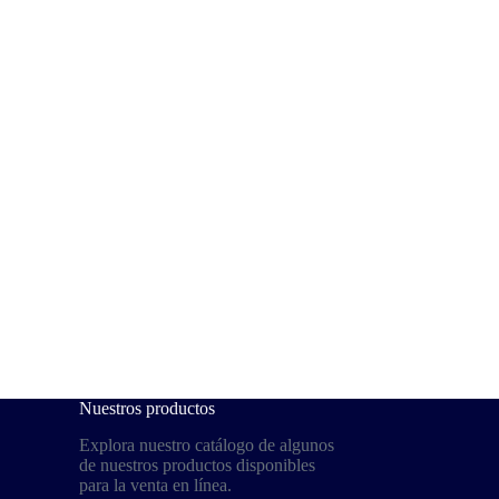
Nuestros productos
Explora nuestro catálogo de algunos
de nuestros productos disponibles
para la venta en línea.